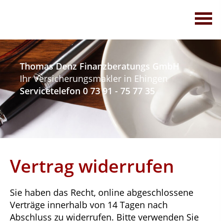
Thomas Denz Finanzberatungs GmbH
Ihr Versicherungsmakler in Ehingen
Servicetelefon 0 73 91 - 75 77 35
Vertrag widerrufen
Sie haben das Recht, online abgeschlossene
Verträge innerhalb von 14 Tagen nach
Abschluss zu widerrufen. Bitte verwenden Sie