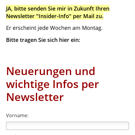
JA, bitte senden Sie mir in Zukunft Ihren
Newsletter "Insider-Info" per Mail zu.
Er erscheint jede Wochen am Montag.
Bitte tragen Sie sich hier ein:
Neuerungen und
wichtige Infos per
Newsletter
Vorname: