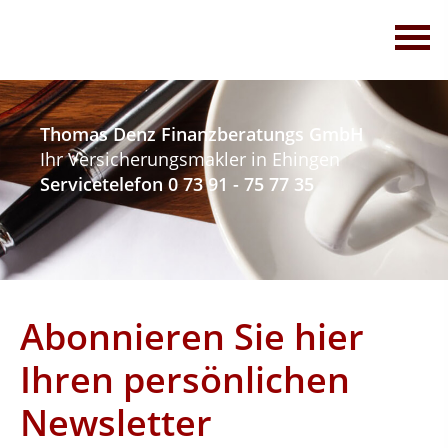
Thomas Denz Finanzberatungs GmbH
Ihr Versicherungsmakler in Ehingen
Servicetelefon 0 73 91 - 75 77 35
Abonnieren Sie hier
Ihren persönlichen
Newsletter