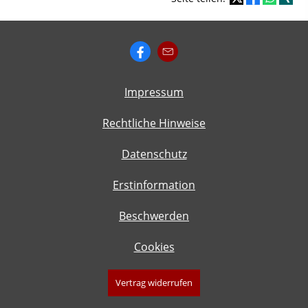
Impressum
Rechtliche Hinweise
Datenschutz
Erstinformation
Beschwerden
Cookies
Vertrag widerrufen