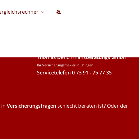
ergleichsrechner
Thomas Denz Finanzberatungs GmbH
Ihr Versicherungsmakler in Ehingen
Servicetelefon 0 73 91 - 75 77 35
 in
Versicherungsfragen
schlecht beraten ist? Oder der