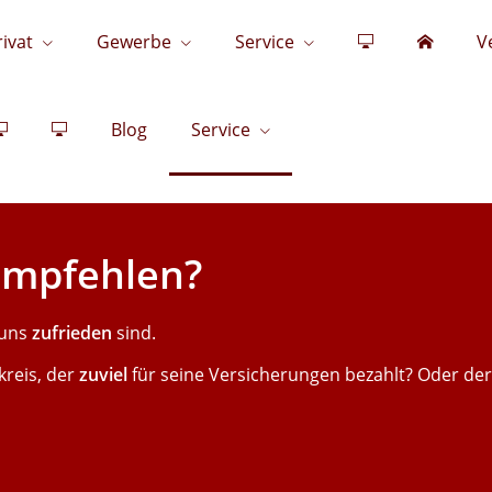
rivat
Gewerbe
Service
V
Blog
Service
empfehlen?
 uns
zufrieden
sind.
reis, der
zuviel
für seine Versicherungen bezahlt? Oder der