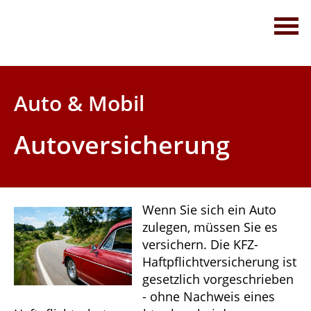
Thomas Denz Finanzberatungs GmbH
Ihr Versicherungsmakler in Ehingen
Servicetelefon 0 73 91 - 75 77 35
Auto & Mobil
Autoversicherung
Wenn Sie sich ein Auto
zulegen, müssen Sie es
versichern. Die KFZ-
Haftpflichtversicherung ist
gesetzlich vorgeschrieben
- ohne Nachweis eines