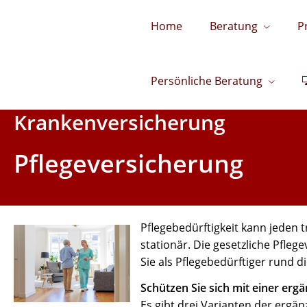
Home
Beratung
P
Persönliche Beratung
Krankenversicherung
Pflegeversicherung
Pflegebedürftigkeit kann jeden t
stationär. Die gesetzliche Pfle
Sie als Pflegebedürftiger rund d
Schützen Sie sich mit einer erg
Es gibt drei Varianten der ergä