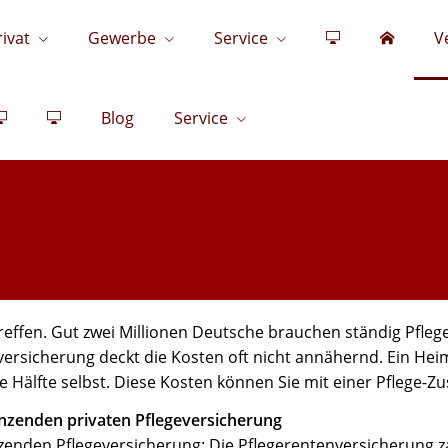
rivat
Gewerbe
Service
V
Blog
Service
reffen. Gut zwei Millionen Deutsche brauchen ständig Pflege.
geversicherung deckt die Kosten oft nicht annähernd. Ein He
ie Hälfte selbst. Diese Kosten können Sie mit einer Pflege-Z
änzenden privaten Pflegeversicherung
nzenden Pflegeversicherung: Die Pflegerentenversicherung za