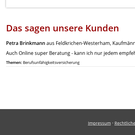
Das sagen unsere Kunden
Petra Brinkmann
aus Feldkrichen-Westerham
, Kaufmänn
Auch Online super Beratung - kann ich nur jedem empfe
Themen:
Berufsunfähigkeitsversicherung
·
Impressum
Rechtlich