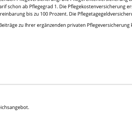
rif schon ab Pflegegrad 1. Die Pflegekostenversicherung er
reinbarung bis zu 100 Prozent. Die Pflegetagegeldversicheru
Beiträge zu Ihrer ergänzenden privaten Pflegeversicherung 
eichsangebot.