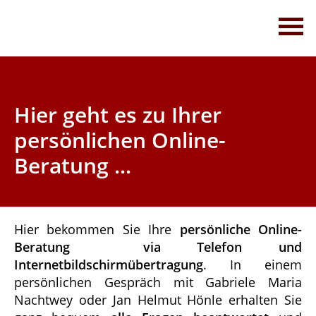
Thomas Denz Finanzberatungs GmbH
Ihr Versicherungsmakler in Ehingen
Servicetelefon 0 73 91 - 75 77 35
Hier geht es zu Ihrer
persönlichen Online-
Beratung ...
Hier bekommen Sie Ihre
persönliche Online-
Beratung via Telefon und
Internetbildschirmübertragung
. In einem
persönlichen Gespräch mit Gabriele Maria
Nachtwey oder Jan Helmut Hönle erhalten Sie