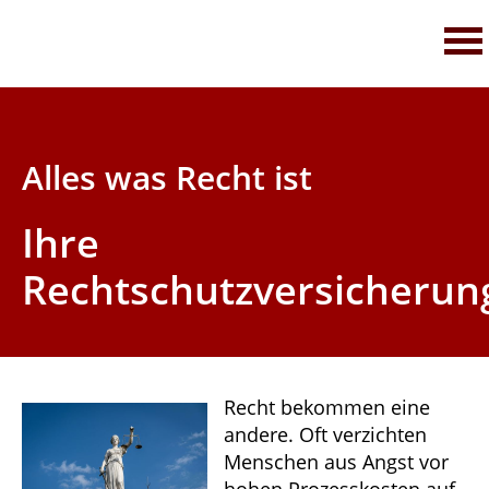
Thomas Denz Finanzberatungs GmbH
Ihr Versicherungsmakler in Ehingen
Servicetelefon 0 73 91 - 75 77 35
Alles was Recht ist
Ihre
Rechtschutzversicherun
Recht bekommen eine
andere. Oft verzichten
Menschen aus Angst vor