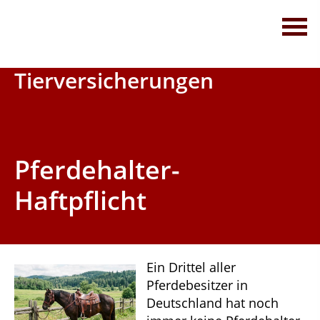
Thomas Denz Finanzberatungs GmbH
Ihr Versicherungsmakler in Ehingen
Servicetelefon 0 73 91 - 75 77 35
Tierversicherungen
Pferdehalter-
Haftpflicht
Ein Drittel aller
Pferdebesitzer in
Deutschland hat noch