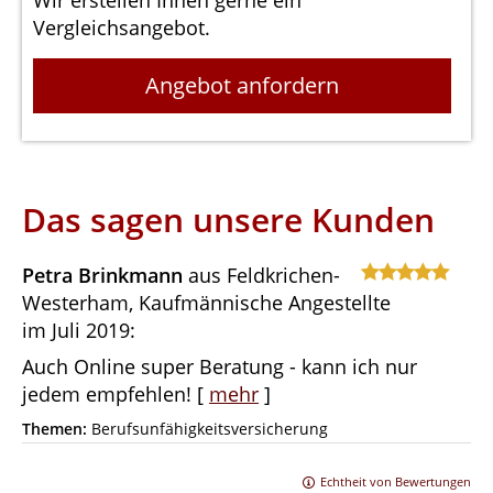
Wir erstellen Ihnen gerne ein
Vergleichsangebot.
Angebot anfordern
Das sagen unsere Kunden
Petra Brinkmann
aus Feldkrichen-
Westerham
, Kaufmännische Angestellte
im Juli 2019:
Auch Online super Beratung - kann ich nur
jedem empfehlen!
[
mehr
]
Themen:
Berufsunfähigkeitsversicherung
Echtheit von Bewertungen