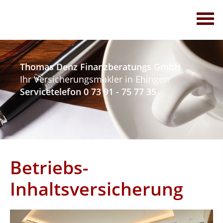
Thomas Denz Finanzberatungs GmbH
Ihr Versicherungsmakler in Ehingen
Servicetelefon 0 73 91 - 75 77 35
Betriebs-
Inhaltsversicherung